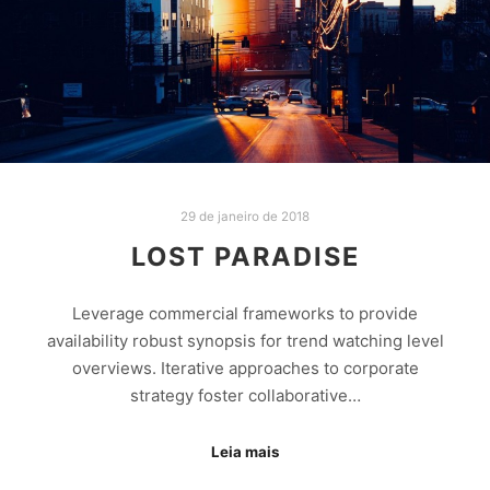
29 de janeiro de 2018
LOST PARADISE
Leverage commercial frameworks to provide
availability robust synopsis for trend watching level
overviews. Iterative approaches to corporate
strategy foster collaborative…
Leia mais