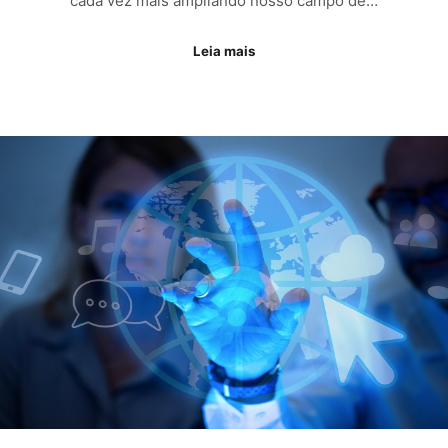
cada vez mais ampliando nosso campo de…
Leia mais