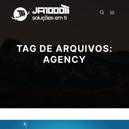
Menu pr
Pesquisa
TAG DE ARQUIVOS:
AGENCY