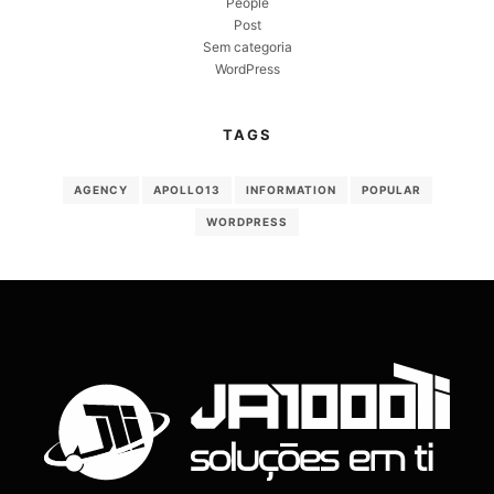
People
Post
Sem categoria
WordPress
TAGS
AGENCY
APOLLO13
INFORMATION
POPULAR
WORDPRESS