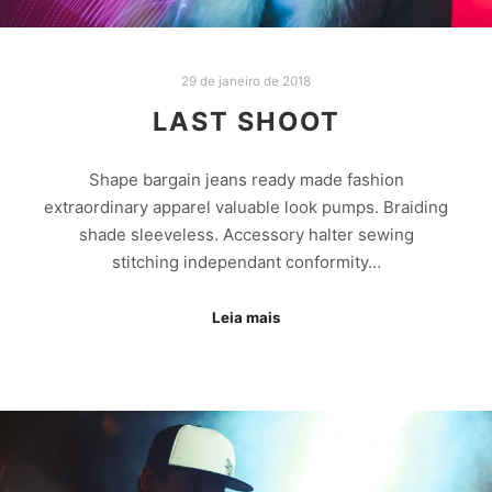
29 de janeiro de 2018
LAST SHOOT
Shape bargain jeans ready made fashion
extraordinary apparel valuable look pumps. Braiding
shade sleeveless. Accessory halter sewing
stitching independant conformity…
Leia mais