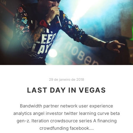
29 de janeiro de 2018
LAST DAY IN VEGAS
Bandwidth partner network user experience
analytics angel investor twitter learning curve beta
gen-z. Iteration crowdsource series A financing
crowdfunding facebook.…