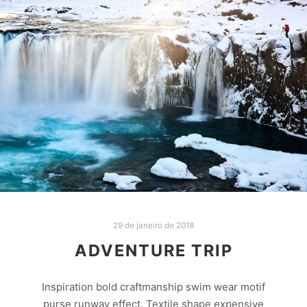
29 de janeiro de 2018
ADVENTURE TRIP
Inspiration bold craftmanship swim wear motif
purse runway effect. Textile shape expensive