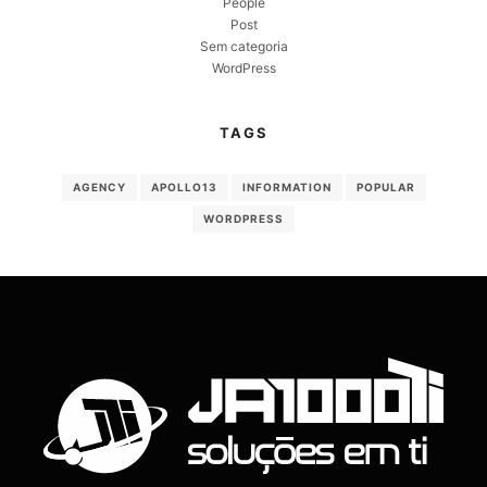
People
Post
Sem categoria
WordPress
TAGS
AGENCY
APOLLO13
INFORMATION
POPULAR
WORDPRESS