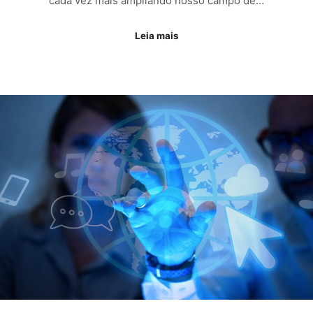
cada vez mais ampliando nosso campo de…
Leia mais