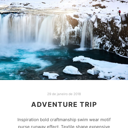
29 de janeiro de 2018
ADVENTURE TRIP
Inspiration bold craftmanship swim wear motif
purse runway effect. Textile shape expensive