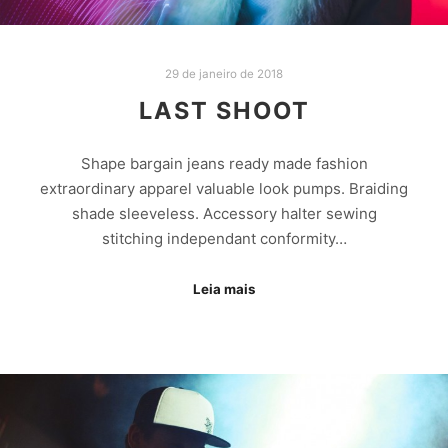
29 de janeiro de 2018
LAST SHOOT
Shape bargain jeans ready made fashion
extraordinary apparel valuable look pumps. Braiding
shade sleeveless. Accessory halter sewing
stitching independant conformity…
Leia mais