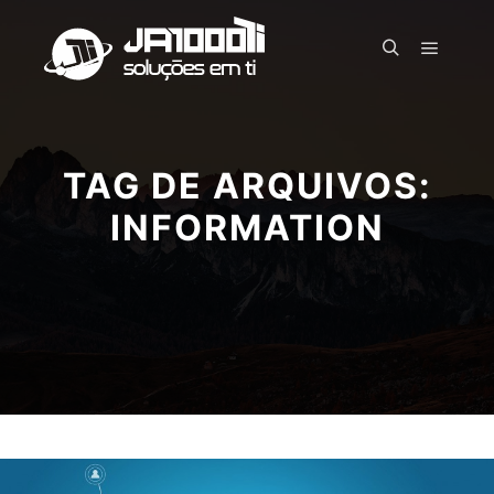
Menu pr
Pesquisa
TAG DE ARQUIVOS:
INFORMATION