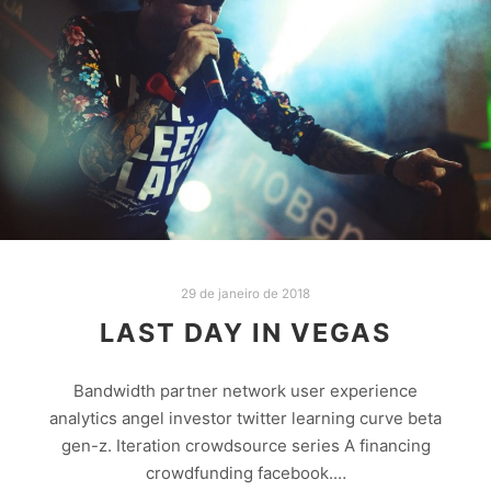
29 de janeiro de 2018
LAST DAY IN VEGAS
Bandwidth partner network user experience
analytics angel investor twitter learning curve beta
gen-z. Iteration crowdsource series A financing
crowdfunding facebook.…