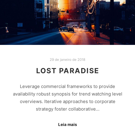
29 de janeiro de 2018
LOST PARADISE
Leverage commercial frameworks to provide
availability robust synopsis for trend watching level
overviews. Iterative approaches to corporate
strategy foster collaborative…
Leia mais