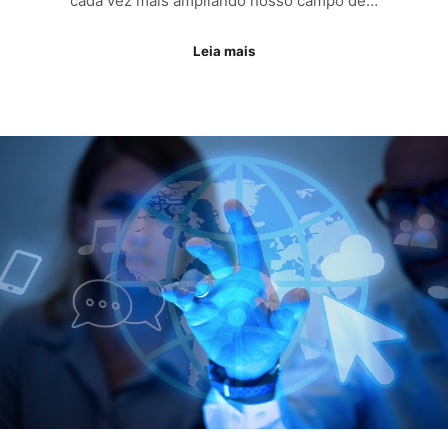
cada vez mais ampliando nosso campo de…
Leia mais