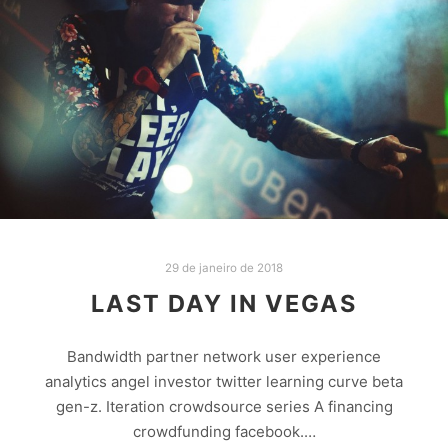
29 de janeiro de 2018
LAST DAY IN VEGAS
Bandwidth partner network user experience
analytics angel investor twitter learning curve beta
gen-z. Iteration crowdsource series A financing
crowdfunding facebook.…